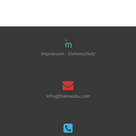
Impressum
-
Datenschutz
info@thalmedia.com