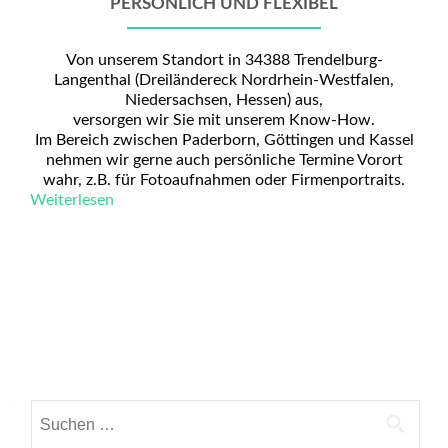
PERSÖNLICH UND FLEXIBEL
Von unserem Standort in 34388 Trendelburg-
Langenthal (Dreiländereck Nordrhein-Westfalen,
Niedersachsen, Hessen) aus,
versorgen wir Sie mit unserem Know-How.
Im Bereich zwischen Paderborn, Göttingen und Kassel
nehmen wir gerne auch persönliche Termine Vorort
wahr, z.B. für Fotoaufnahmen oder Firmenportraits.
Weiterlesen
Beitrags-
Navigation
Suchen
nach: