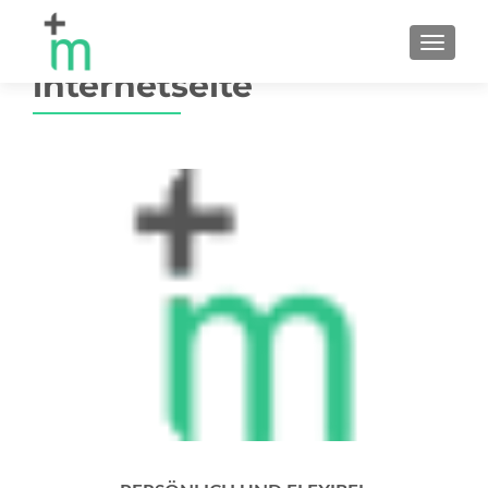
MENU
internetseite